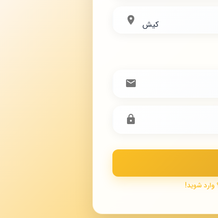
کیش
 وارد شوید!